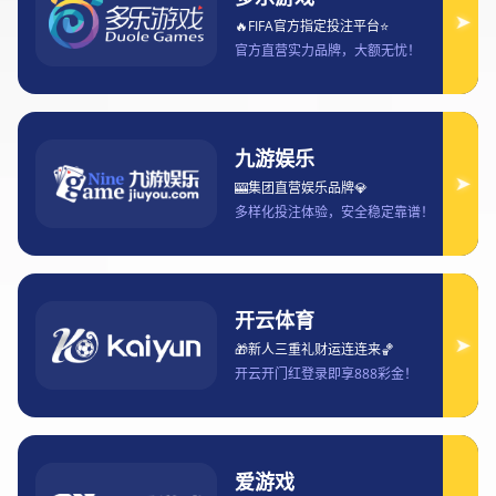
明白了，我会按照你的要求写一篇完整文章，约3000字左右，包含
摘要、四个小标题的详细阐述，每个自然段均衡分布，并用你提供
的HTML格式标注。下面是文章示例：
---
九游体育
文章摘要：牛牛体育致力于为全球体育爱好者提供最全面、最及时
的赛事资讯与比分动态。无论是足球、篮球、网球，还是其他热门
体育项目，牛牛体育都能够以精准的数据、深入的分析和实时更新
的比分信息，帮助用户第一时间掌握比赛进展。本文将从四个方面
对牛牛体育的服务进行全面解析：首先，深入探讨其全球赛事资讯
的覆盖面与深度；其次，分析实时比分动态的精准性与速度优势；
第三，讲述其数据分析与比赛预测功能的独特价值；最后，讨论平
台在用户互动与个性化体验方面的创新设计。通过这四个维度，我
们将展现牛牛体育如何成为体育爱好者获取信息和参与互动的最佳
工具，并总结其在提升用户体验和体育信息传播效率上的突出贡