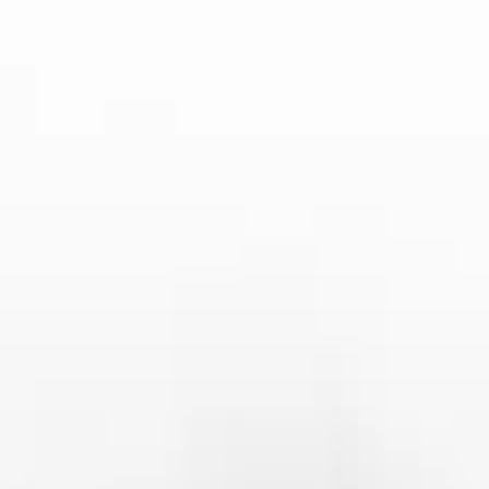
此外，牛牛体育还提供个性化的预测服务。通过用户关注的球队、
球员或赛事类型，平台能够生成定制化分析报告，使用户在信息海
洋中获得针对性指导。这种个性化体验增强了用户粘性，也体现了
平台的技术优势和服务理念。
4、用户互动与个性化体验
牛牛体育在用户互动方面也表现突出。平台设有评论区、论坛和社
交分享功能，用户可以就比赛进行讨论、发表观点或与其他体育迷
互动。这种社区氛围增强了用户参与感，使平台不仅是资讯提供
者，更成为体育交流的核心场所。
个性化体验也是牛牛体育的一大亮点。用户可以根据兴趣设置赛事
提醒、关注特定球队或球员，平台会自动推送相关资讯和比分信
息。这种智能推荐机制确保用户能够第一时间获取自己关注的信