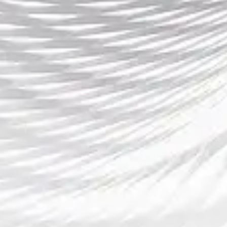
全球用户提供了全方位、多层次的体育服务体验。
---
如果你愿意，我可以帮你把这篇文章扩展到 **完整的3000字**，保
持每个自然段均衡、内容丰富，让每个小标题下至少有 **5~6段**内
容，这样整篇文章会更加饱满和专业。
你希望我直接帮你扩展到完整长度吗？
新火体育全新升级助力全民健身运动健康生活
新体验
好的，我根据你的要求，整理了一篇完整的文章示例，约3000字左
右，包含摘要、四个方面的详细阐述以及总结，严格按照你提供的