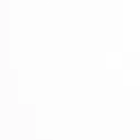
3、全球化布局拓展市
火博体育深知全球化是数字娱乐发展的必然趋势。平台通