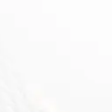
的无障碍访问和参与。
在合作伙伴方面，火博体育积极联手国际知名体育联盟、
地，都能实时参与全球各地的精彩赛事。
此外，平台还注重本地化服务，通过地域数据分析提供符
的策略，使火博体育在国际市场上具备强大的竞争力。
4、多元互动模式丰富
除了观看和竞猜，火博体育还推出了丰富的互动模式，让
动、赛事竞猜排行榜等功能，使用户体验更加立体和多元
平台通过社交功能连接用户，形成兴趣小组和赛事讨论区
粘性，也为平台带来了稳定的活跃度。
九游官网
此外，火博体育不断探索创新的互动模式，如AR/VR沉
验，推动体育互动向更加多元化和智能化的方向发展。