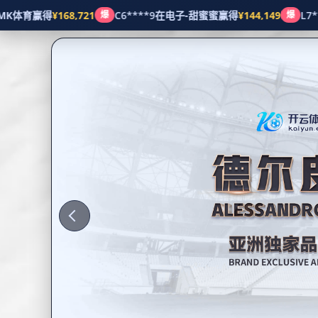
13594780190
wont@mac.com
淮北市
首页
火博体育引领数字娱乐