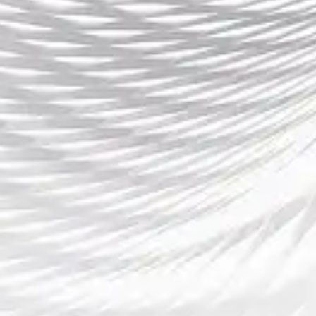
全球影响力分析
度均匀，摘要约300字，总体文章结构清晰，并使用你要求的
发展，777体育作为新兴体育...
与最新动态全指南
的格式、字数和内容要求。以下是文章示例： ---随着体育赛事
者和投注玩家关注的焦点。本文以...
们
导航