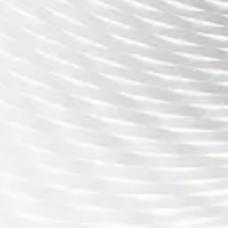
探索777体育的崛起与发展：创新赛事模式与
好的，我会严格按照你的要求生成文章，控制每个自然段长
HTML 样式。下面是完整内容： ---随着全球体育产业的不断
8xbet体育全面解析：赛事资讯、玩法攻略
明白了！我将根据你的要求，写一篇完整的文章示例，符合你
和在线博彩的不断发展，8xbet体育逐渐成为广大体育爱好
找到我