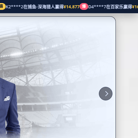
体育中心
服务类型
互动九游游戏大厅
体验升级版
搜索