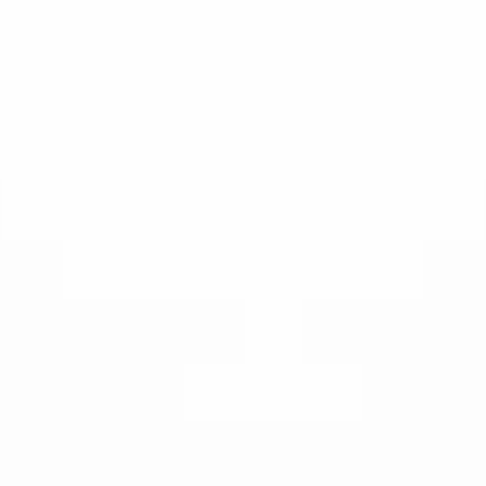
场
过多语言支持、跨时区赛事同步和区域化内容策划，实现了全球用户