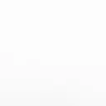
赛事主办方和内容提供商，打造全球化的赛事网络。无论用户身处何
合当地用户习惯的互动模式和推荐内容。这种全球化与本地化相结合
体验
用户在平台上能够实现多样化参与。包括虚拟体育竞技、线上社群活
。
，让用户在互动中分享观点和经验。社群文化的形成不仅增强了用户
浸式观赛体验和多人实时竞技活动，为用户提供前所未有的娱乐体